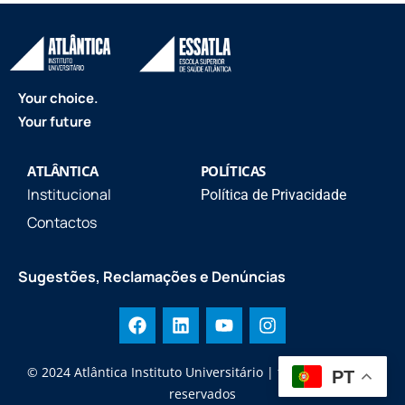
Your choice.
Your future
ATLÂNTICA
POLÍTICAS
Institucional
Política de Privacidade
Contactos
Sugestões, Reclamações e Denúncias
© 2024 Atlântica Instituto Universitário | todos os direitos
PT
reservados