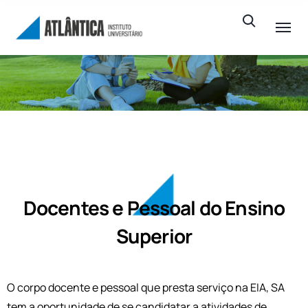
Docentes e Pessoal do Ensino
Superior
O corpo docente e pessoal que presta serviço na EIA, SA
tem a oportunidade de se candidatar a atividades de