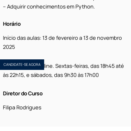
– Adquirir conhecimentos em Python.
Horário
Início das aulas: 13 de fevereiro a 13 de novembro
2025
CANDIDATE-SE AGORA
Pós-Laboral – online. Sextas-feiras, das 18h45 até
às 22h15, e sábados, das 9h30 às 17h00
Diretor do Curso
Filipa Rodrigues